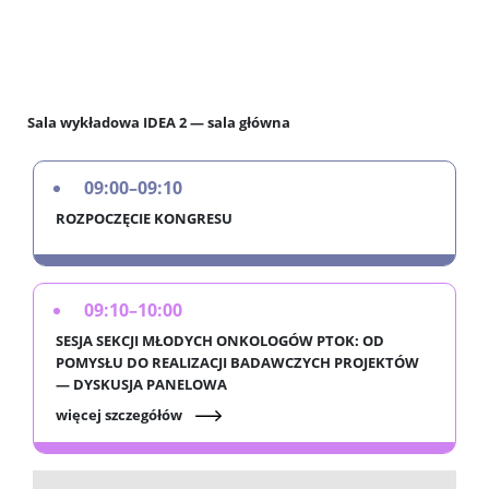
Sala wykładowa IDEA 2 — sala główna
09:00–09:10
ROZPOCZĘCIE KONGRESU
09:10–10:00
SESJA SEKCJI MŁODYCH ONKOLOGÓW PTOK: OD
POMYSŁU DO REALIZACJI BADAWCZYCH PROJEKTÓW
— DYSKUSJA PANELOWA
więcej szczegółów