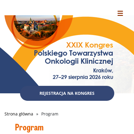
REJESTRACJA NA KONGRES
Strona główna
Program
Ścieżka
Program
nawigacyjna