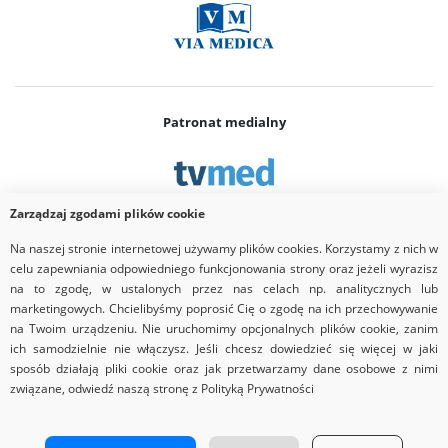
Patronat medialny
Zarządzaj zgodami plików cookie
Na naszej stronie internetowej używamy plików cookies. Korzystamy z nich w
Partner
celu zapewniania odpowiedniego funkcjonowania strony oraz jeżeli wyrazisz
na to zgodę, w ustalonych przez nas celach np. analitycznych lub
marketingowych. Chcielibyśmy poprosić Cię o zgodę na ich przechowywanie
na Twoim urządzeniu. Nie uruchomimy opcjonalnych plików cookie, zanim
ich samodzielnie nie włączysz. Jeśli chcesz dowiedzieć się więcej w jaki
sposób działają pliki cookie oraz jak przetwarzamy dane osobowe z nimi
związane, odwiedź naszą stronę z Polityką Prywatności
Copyrights © 2026 Via Medica
Strona główna
Nota prawna
Regulamin